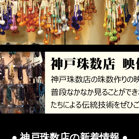
● 神戸珠数店の新着情報 ●