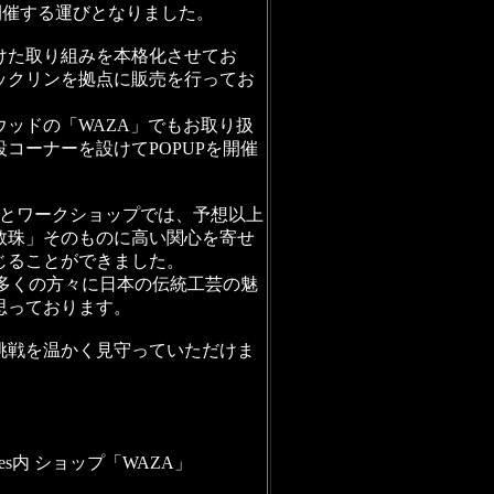
を開催する運びとなりました。
けた取り組みを本格化させてお
ックリンを拠点に販売を行ってお
ッドの「WAZA」でもお取り扱
コーナーを設けてPOPUPを開催
会とワークショップでは、予想以上
数珠」そのものに高い関心を寄せ
じることができました。
に多くの方々に日本の伝統工芸の魅
思っております。
挑戦を温かく見守っていただけま
geles内 ショップ「WAZA」