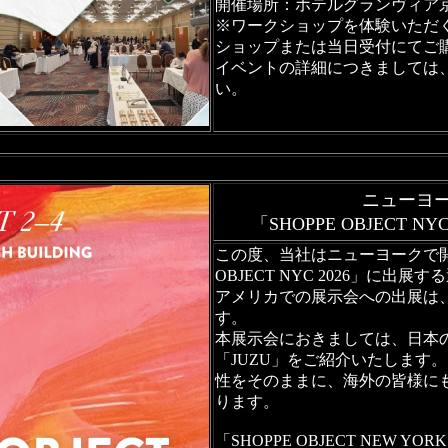
開催場所：ホテルグランヴィア京
※ワークショップを体験いただ
ショップまたは当日受付にてご
イベントの詳細につきましては
い。
ニューヨ
「SHOPPE OBJECT 
この度、当社はニューヨークで開
OBJECT NYC 2026」に出
アメリカでの展示会への出展は
す。
本展示会におきましては、日本
「JUZU」をご紹介いたします
性をそのままに、海外の皆様に
ります。
「SHOPPE OBJECT NEW Y