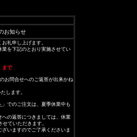
のお知らせ
くお礼申し上げます。
休業を下記のとおり実施させてい
日）まで
等でのお問合せへのご返答が出来かね
いたします。
ト
」でのご注文は、夏季休業中も
。
せへの返答につきましては、休業
応させていただきます。
ございますのでご了承くださいま