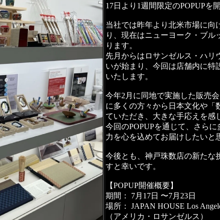
17日より1週間限定のPOPUP
当社では昨年より北米市場に向
り、現在はニューヨーク・ブル
ります。
先月からはロサンゼルス・ハリウ
いが始まり、今回は店舗内に特設
いたします。
今年2月に同地で実施した販売
に多くの方々から日本文化や「
ていただき、大きな手応えを感
今回のPOPUPを通じて、さら
力を心を込めてお届けしたいと
今後とも、神戸珠数店の新たな
すと幸いです。
【POPUP開催概要】
期間： 7月17日 〜7月23日
場所： JAPAN HOUSE Los An
（アメリカ・ロサンゼルス）