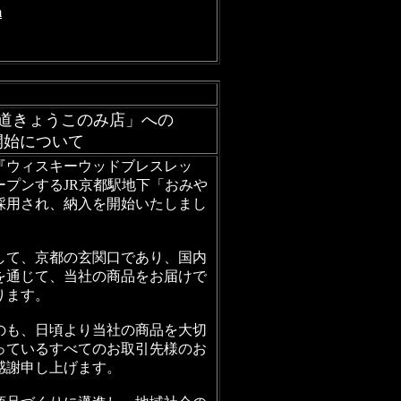
m
街道きょうこのみ店」への
開始について
『ウィスキーウッドブレスレッ
ープンするJR京都駅地下「おみや
採用され、納入を開始いたしまし
して、京都の玄関口であり、国内
を通じて、当社の商品をお届けで
ります。
のも、日頃より当社の商品を大切
っているすべてのお取引先様のお
感謝申し上げます。