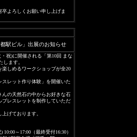
何卒よろしくお願い申し上げま
n 京都駅ビル」出展のお知らせ
(火・祝)に開催される「第10回 まな
いたします。
楽しめるワークショップが全20
レスレット作り体験」を開催いた
さんの天然石の中からお好きな石
ルブレスレットを制作していただ
し上げております。
10:00～17:00（最終受付16:30）