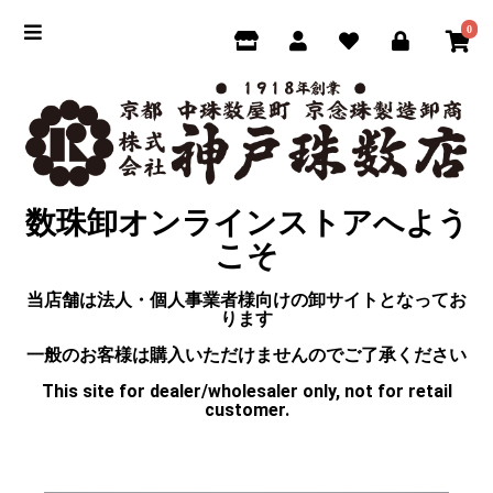
0
数珠卸オンラインストアへよう
こそ
当店舗は法人・個人事業者様向けの卸サイトとなってお
ります
一般のお客様は購入いただけませんのでご了承ください
This site for dealer/wholesaler only, not for retail
customer.