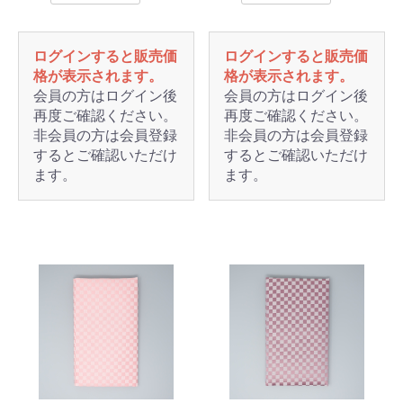
ログインすると販売価
ログインすると販売価
格が表示されます。
格が表示されます。
会員の方はログイン後
会員の方はログイン後
お買い物を続ける
カートへ進む
再度ご確認ください。
再度ご確認ください。
非会員の方は会員登録
非会員の方は会員登録
するとご確認いただけ
するとご確認いただけ
ます。
ます。