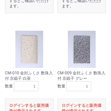
するとご確認いただけ
するとご確認いただけ
ます。
ます。
CM-010 金封ふくさ 数珠入
CM-009 金封ふくさ 数珠入
付 京緞子 白茶
付 京緞子 グレー
数量
数量
ログインすると販売価
ログインすると販売価
格が表示されます。
格が表示されます。