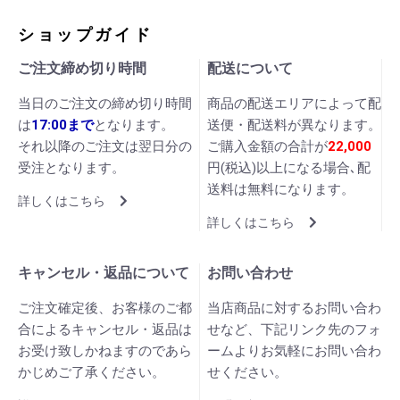
ショップガイド
ご注文締め切り時間
配送について
当日のご注文の締め切り時間
商品の配送エリアによって配
は
17:00まで
となります。
送便・配送料が異なります。
それ以降のご注文は翌日分の
ご購入金額の合計が
22,000
受注となります。
円(税込)以上になる場合､配
送料は無料になります。
詳しくはこちら
詳しくはこちら
キャンセル・返品について
お問い合わせ
ご注文確定後、お客様のご都
当店商品に対するお問い合わ
合によるキャンセル・返品は
せなど、下記リンク先のフォ
お受け致しかねますのであら
ームよりお気軽にお問い合わ
かじめご了承ください。
せください。