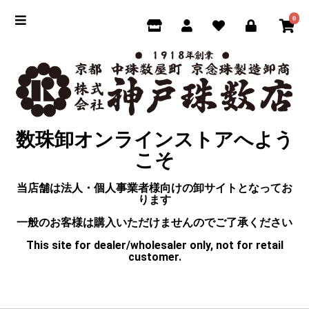
0
数珠卸オンラインストアへよう
こそ
当店舗は法人・個人事業者様向けの卸サイトとなってお
ります
一般のお客様は購入いただけませんのでご了承ください
This site for dealer/wholesaler only, not for retail
customer.