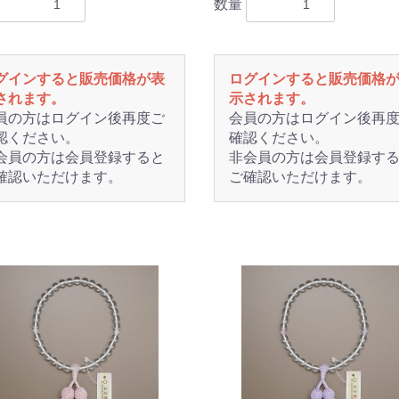
数量
グインすると販売価格が表
ログインすると販売価格
されます。
示されます。
員の方はログイン後再度ご
会員の方はログイン後再
認ください。
確認ください。
会員の方は会員登録すると
非会員の方は会員登録す
確認いただけます。
ご確認いただけます。