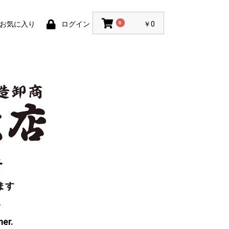
お気に入り
ログイン
0
￥0
そ
ます
い
mer.