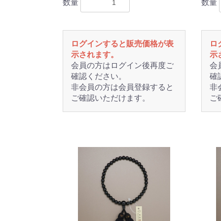
数量
数量
ログインすると販売価格が表
ロ
示されます。
示
会員の方はログイン後再度ご
会
確認ください。
確
非会員の方は会員登録すると
非
ご確認いただけます。
ご