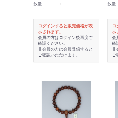
数量
数量
ログインすると販売価格が表
ロ
示されます。
示
会員の方はログイン後再度ご
会
確認ください。
確
非会員の方は会員登録すると
非
ご確認いただけます。
ご