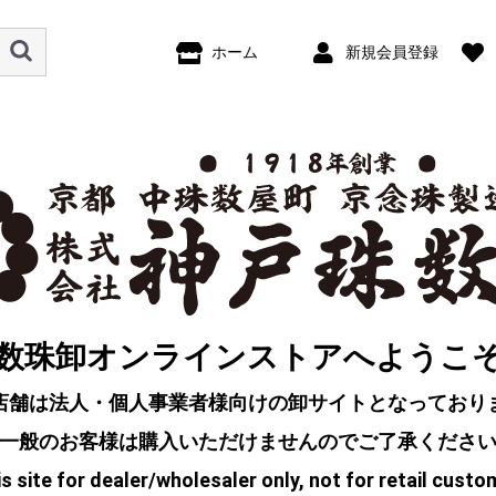
ホーム
新規会員登録
数珠卸オンラインストアへようこ
店舗は法人・個人事業者様向けの卸サイトとなっており
一般のお客様は購入いただけませんのでご了承くださ
s site for dealer/wholesaler only, not for retail custo