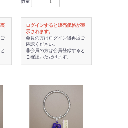
数量
が表
ログインすると販売価格が表
示されます。
度ご
会員の方はログイン後再度ご
確認ください。
ると
非会員の方は会員登録すると
ご確認いただけます。