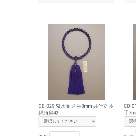
CB-029 紫水晶 片手8mm 共仕立 本
CB-
絹頭房42
手7m