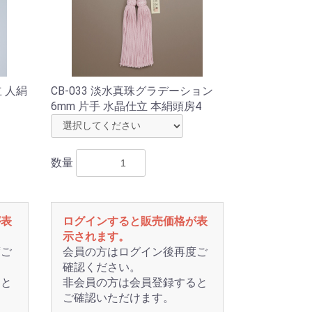
立 人絹
CB-033 淡水真珠グラデーション
6mm 片手 水晶仕立 本絹頭房4
数量
が表
ログインすると販売価格が表
示されます。
度ご
会員の方はログイン後再度ご
確認ください。
ると
非会員の方は会員登録すると
ご確認いただけます。