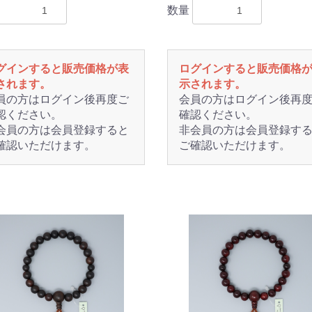
数量
グインすると販売価格が表
ログインすると販売価格
されます。
示されます。
員の方はログイン後再度ご
会員の方はログイン後再
認ください。
確認ください。
会員の方は会員登録すると
非会員の方は会員登録す
確認いただけます。
ご確認いただけます。