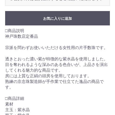
お気に入りに追加
□商品説明
神戸珠数店定番品
宗派を問わずお使いいただける女性用の片手数珠です。
透きとおった濃い紫が特徴的な紫水晶を使用しました。
目を奪われるような深みのある色合いが、上品さを演出
してくれる魅力的な商品です。
房には上質な正絹の頭房を使用しております。
熟練の京念珠製造師が手作業で仕立てた逸品の商品で
す。
□商品詳細
素材
主玉：紫水晶