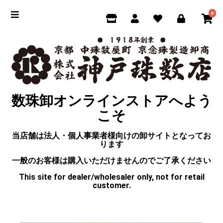
0
数珠卸オンラインストアへよう
こそ
当店舗は法人・個人事業者様向けの卸サイトとなってお
ります
一般のお客様は購入いただけませんのでご了承ください
This site for dealer/wholesaler only, not for retail
customer.