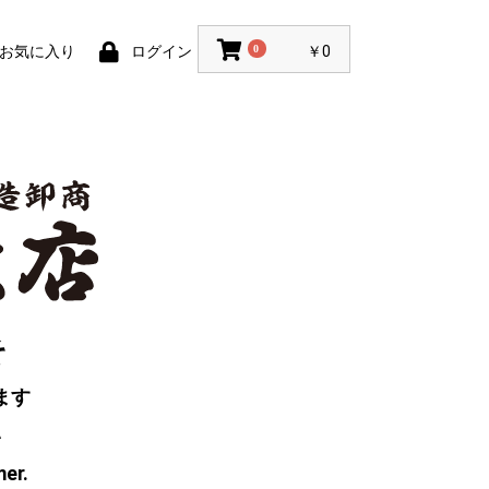
お気に入り
ログイン
0
￥0
そ
ます
い
mer.