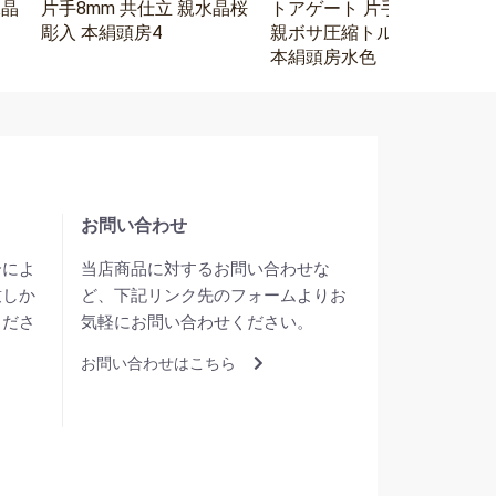
水晶
片手8mm 共仕立 親水晶桜
トアゲート 片手8mm 水晶
彫入 本絹頭房4
親ボサ圧縮トルコ石二天
本絹頭房水色
お問い合わせ
合によ
当店商品に対するお問い合わせな
致しか
ど、下記リンク先のフォームよりお
くださ
気軽にお問い合わせください。
お問い合わせはこちら