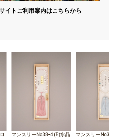
サイトご利用案内はこちらから
エロ
マンスリーNo38-4 (B)水晶
マンスリーNo38-3 ホワイ