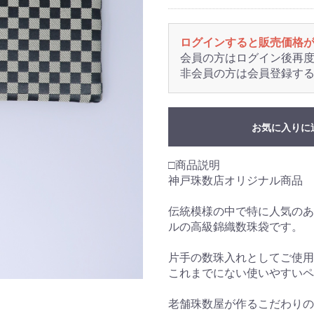
ログインすると販売価格
会員の方はログイン後再
非会員の方は会員登録す
お気に入りに
□商品説明
神戸珠数店オリジナル商品
伝統模様の中で特に人気のあ
ルの高級錦織数珠袋です。
片手の数珠入れとしてご使用
これまでにない使いやすいペ
老舗珠数屋が作るこだわりの