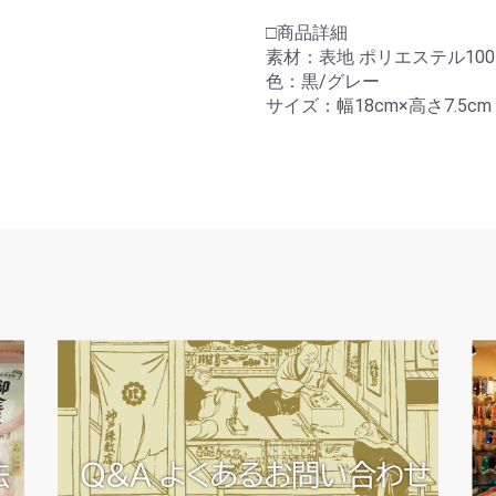
□商品詳細
素材：表地 ポリエステル100
色：黒/グレー
サイズ：幅18cm×高さ7.5cm
お買い物を続ける
カートへ進む