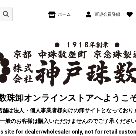
ホーム
新規会員登録
数珠卸オンラインストアへようこ
店舗は法人・個人事業者様向けの卸サイトとなっており
一般のお客様は購入いただけませんのでご了承くださ
s site for dealer/wholesaler only, not for retail custo