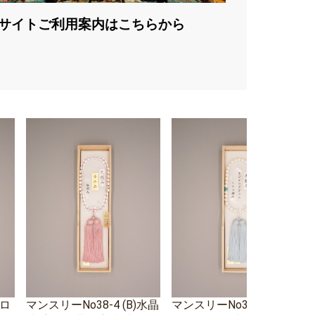
サイトご利用案内はこちらから
エロ
マンスリーNo38-4 (B)水晶
マンスリーNo38-3 ホワイ