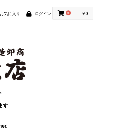
お気に入り
ログイン
0
￥0
そ
ます
い
mer.