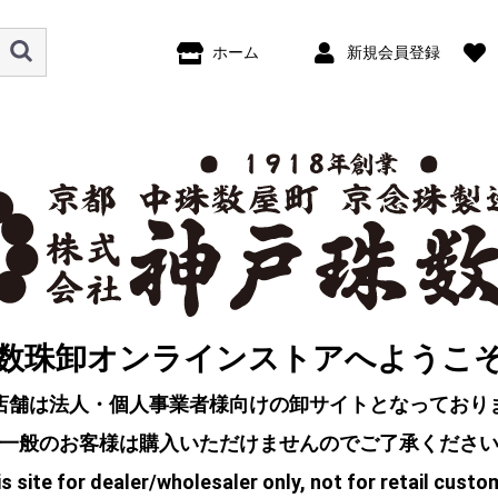
ホーム
新規会員登録
数珠卸オンラインストアへようこ
店舗は法人・個人事業者様向けの卸サイトとなっており
一般のお客様は購入いただけませんのでご了承くださ
s site for dealer/wholesaler only, not for retail custo