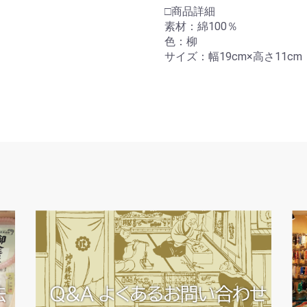
□商品詳細
素材：綿100％
色：柳
サイズ：幅19cm×高さ11cm
お買い物を続ける
カートへ進む