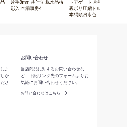
水晶
片手8mm 共仕立 親水晶桜
トアゲート 片手8mm 水晶
彫入 本絹頭房4
親ボサ圧縮トルコ石二天
本絹頭房水色
お問い合わせ
合によ
当店商品に対するお問い合わせな
致しか
ど、下記リンク先のフォームよりお
くださ
気軽にお問い合わせください。
お問い合わせはこちら