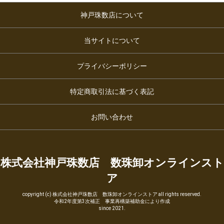
神戸珠数店について
当サイトについて
プライバシーポリシー
特定商取引法に基づく表記
お問い合わせ
株式会社神戸珠数店 数珠卸オンラインスト
ア
copyright (c) 株式会社神戸珠数店 数珠卸オンラインストア all rights reserved.
令和2年度第3次補正 事業再構築補助金により作成
since 2021.