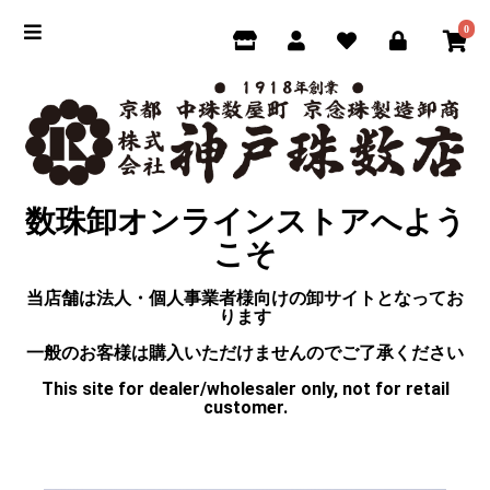
0
数珠卸オンラインストアへよう
こそ
当店舗は法人・個人事業者様向けの卸サイトとなってお
ります
一般のお客様は購入いただけませんのでご了承ください
This site for dealer/wholesaler only, not for retail
customer.