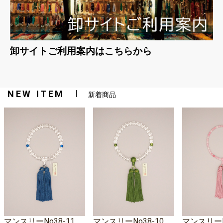
卸サイトご利用案内はこちらから
NEW ITEM
新着商品
マンスリーNo38-11
マンスリーNo38-10
マンスリーNo