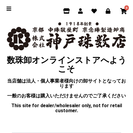
0
数珠卸オンラインストアへよう
こそ
当店舗は法人・個人事業者様向けの卸サイトとなってお
ります
一般のお客様は購入いただけませんのでご了承ください
This site for dealer/wholesaler only, not for retail
customer.