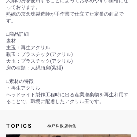
人絹の房を使用することによってお求めやすい価格にな
っております。
熟練の京念珠製造師が手作業で仕立てた定番の商品で
す。
□商品詳細
素材
主玉：再生アクリル
親玉：プラスチック(アクリル)
天玉：プラスチック(アクリル)
房の種類：人絹頭房(紫紺)
□素材の特徴
・再生アクリル
ヘッドライト製作工程時に出る産業廃棄物を再生利用す
ることで、環境に配慮したアクリル玉です。
TOPICS
神戸珠数店特集