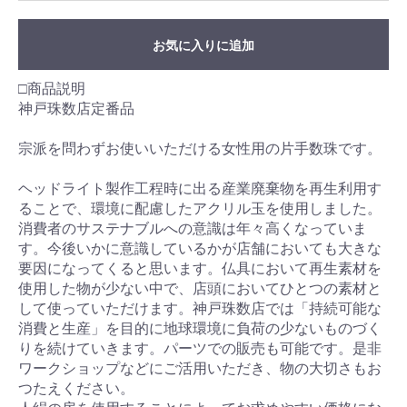
お気に入りに追加
□商品説明
神戸珠数店定番品
宗派を問わずお使いいただける女性用の片手数珠です。
ヘッドライト製作工程時に出る産業廃棄物を再生利用す
ることで、環境に配慮したアクリル玉を使用しました。
消費者のサステナブルへの意識は年々高くなっていま
す。今後いかに意識しているかが店舗においても大きな
要因になってくると思います。仏具において再生素材を
使用した物が少ない中で、店頭においてひとつの素材と
して使っていただけます。神戸珠数店では「持続可能な
消費と生産」を目的に地球環境に負荷の少ないものづく
りを続けていきます。パーツでの販売も可能です。是非
ワークショップなどにご活用いただき、物の大切さもお
つたえください。