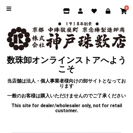
0
数珠卸オンラインストアへよう
こそ
当店舗は法人・個人事業者様向けの卸サイトとなってお
ります
一般のお客様は購入いただけませんのでご了承ください
This site for dealer/wholesaler only, not for retail
customer.