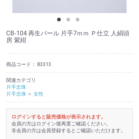
CB-104 再生パール 片手7ｍｍ Ｐ仕立 人絹頭
房 紫紺
商品コード：
83313
関連カテゴリ
片手念珠
片手念珠
＞
女性
ログインすると販売価格が表示されます。
会員の方はログイン後再度ご確認ください。
非会員の方は会員登録するとご確認いただけます。