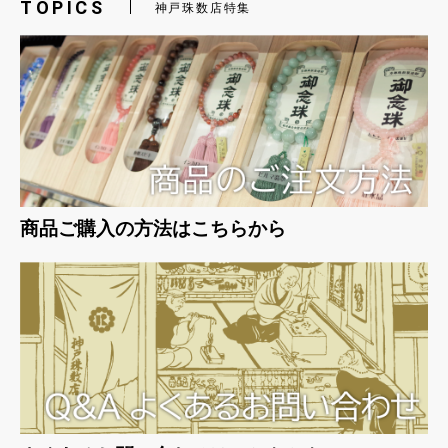
TOPICS
神戸珠数店特集
お買い物を続ける
カートへ進む
商品ご購入の方法はこちらから