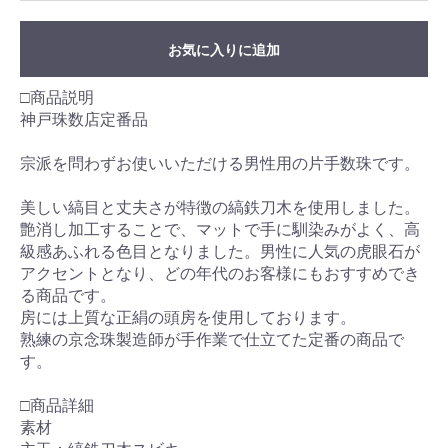
お気に入りに追加
□商品説明
神戸珠数店定番品
宗派を問わずお使いいただける男性用の片手数珠です。
美しい縞目と丈夫さが特徴の縞鉄刀木を使用しました。
艶消し加工することで、マットで手に馴染みがよく、高
級感あふれる色目となりました。男性に人気の虎眼石が
アクセントとなり、どの年代のお客様にもおすすめでき
る商品です。
房には上質な正絹の頭房を使用しております。
熟練の京念珠製造師が手作業で仕立てた定番の商品で
す。
□商品詳細
素材