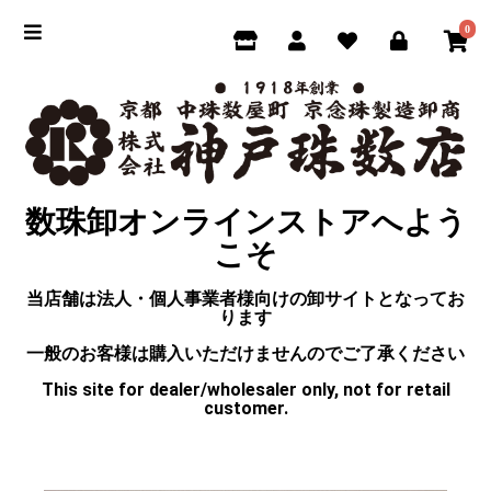
0
数珠卸オンラインストアへよう
こそ
当店舗は法人・個人事業者様向けの卸サイトとなってお
ります
一般のお客様は購入いただけませんのでご了承ください
This site for dealer/wholesaler only, not for retail
customer.