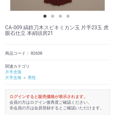
CA-009 縞鉄刀木スビキミカン玉 片手23玉 虎
眼石仕立 本絹頭房21
商品コード：
82608
関連カテゴリ
片手念珠
片手念珠
＞
男性
ログインすると販売価格が表示されます。
会員の方はログイン後再度ご確認ください。
非会員の方は会員登録するとご確認いただけます。