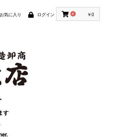
お気に入り
ログイン
0
￥0
そ
ます
い
mer.