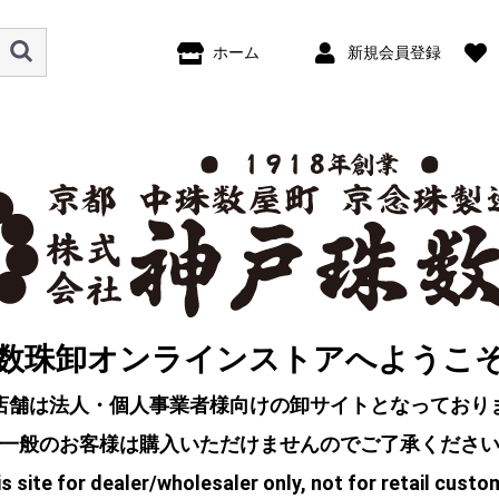
ホーム
新規会員登録
数珠卸オンラインストアへようこ
店舗は法人・個人事業者様向けの卸サイトとなっており
一般のお客様は購入いただけませんのでご了承くださ
s site for dealer/wholesaler only, not for retail custo