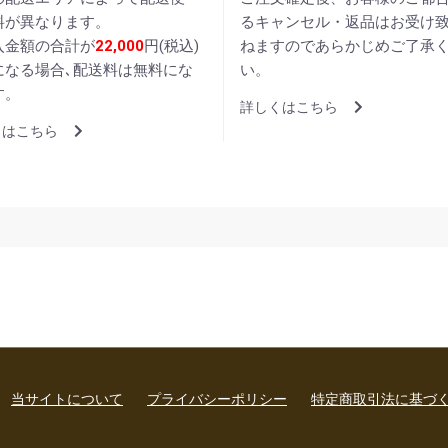
料が異なります。
るキャンセル・返品はお受け
入金額の合計が
22,000
円(税込)
ねますのであらかじめご了承
になる場合､配送料は無料にな
い。
す。
詳しくはこちら
くはこちら
当サイトについて
プライバシーポリシー
特定商取引法に基づ