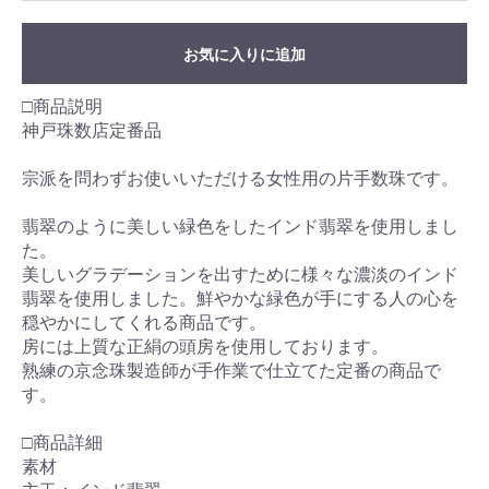
お気に入りに追加
□商品説明
神戸珠数店定番品
宗派を問わずお使いいただける女性用の片手数珠です。
翡翠のように美しい緑色をしたインド翡翠を使用しまし
た。
美しいグラデーションを出すために様々な濃淡のインド
翡翠を使用しました。鮮やかな緑色が手にする人の心を
穏やかにしてくれる商品です。
房には上質な正絹の頭房を使用しております。
熟練の京念珠製造師が手作業で仕立てた定番の商品で
す。
□商品詳細
素材