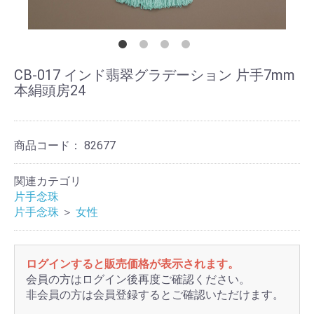
CB-017 インド翡翠グラデーション 片手7mm
本絹頭房24
商品コード：
82677
関連カテゴリ
片手念珠
片手念珠
＞
女性
ログインすると販売価格が表示されます。
会員の方はログイン後再度ご確認ください。
非会員の方は会員登録するとご確認いただけます。