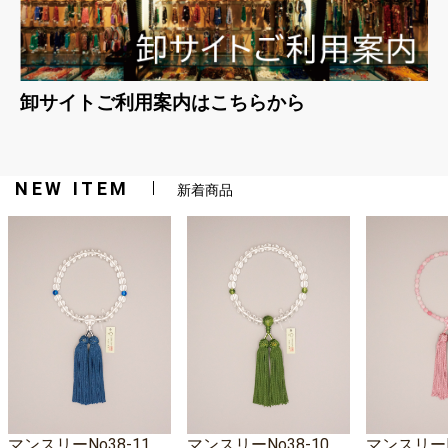
卸サイトご利用案内はこちらから
NEW ITEM
新着商品
マンスリーNo38-11
マンスリーNo38-10
マンスリーNo