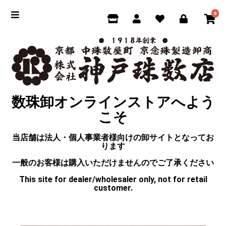
0
数珠卸オンラインストアへよう
こそ
当店舗は法人・個人事業者様向けの卸サイトとなってお
ります
一般のお客様は購入いただけませんのでご了承ください
This site for dealer/wholesaler only, not for retail
customer.