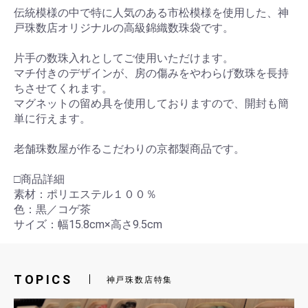
伝統模様の中で特に人気のある市松模様を使用した、神
戸珠数店オリジナルの高級錦織数珠袋です。
片手の数珠入れとしてご使用いただけます。
マチ付きのデザインが、房の傷みをやわらげ数珠を長持
ちさせてくれます。
マグネットの留め具を使用しておりますので、開封も簡
単に行えます。
老舗珠数屋が作るこだわりの京都製商品です。
□商品詳細
素材：ポリエステル１００％
色：黒／コゲ茶
サイズ：幅15.8cm×高さ9.5cm
TOPICS
神戸珠数店特集