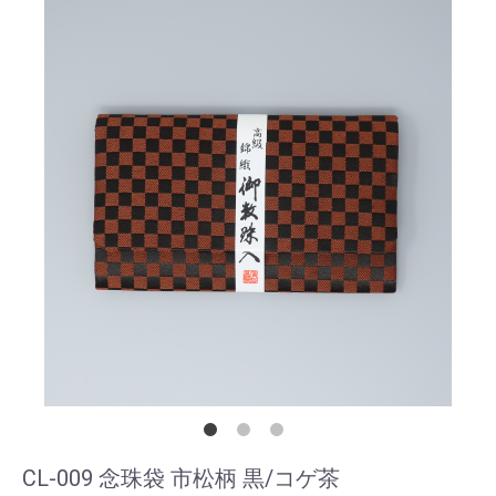
CL-009 念珠袋 市松柄 黒/コゲ茶