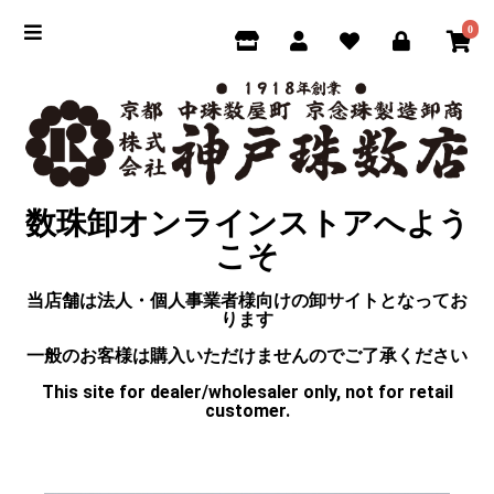
0
数珠卸オンラインストアへよう
こそ
当店舗は法人・個人事業者様向けの卸サイトとなってお
ります
一般のお客様は購入いただけませんのでご了承ください
This site for dealer/wholesaler only, not for retail
customer.