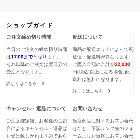
ショップガイド
ご注文締め切り時間
配送について
当日のご注文の締め切り時間
商品の配送エリアによって配
は
17:00まで
となります。
送便・配送料が異なります。
それ以降のご注文は翌日分の
ご購入金額の合計が
22,000
受注となります。
円(税込)以上になる場合､配
送料は無料になります。
詳しくはこちら
詳しくはこちら
キャンセル・返品について
お問い合わせ
ご注文確定後、お客様のご都
当店商品に対するお問い合わ
合によるキャンセル・返品は
せなど、下記リンク先のフォ
お受け致しかねますのであら
ームよりお気軽にお問い合わ