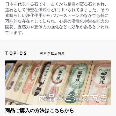
日本を代表する石です。古くから精霊が宿る石とされ、
霊石として神聖な儀式などに用いられてきました。その
素晴らしい浄化作用からパワーストーンのなかでも特に
万能的な存在として知られ、心身の活性化や潜在能力の
開花、直感力や想像力の強化などに効果があるといわれ
ています。
お買い物を続ける
カートへ進む
TOPICS
神戸珠数店特集
商品ご購入の方法はこちらから