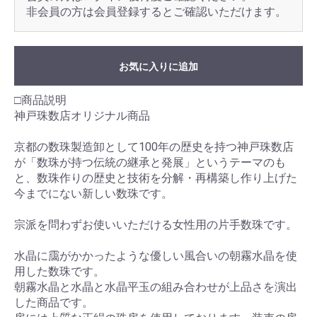
非会員の方は会員登録するとご確認いただけます。
お気に入りに追加
□商品説明
神戸珠数店オリジナル商品
京都の数珠製造卸として100年の歴史を持つ神戸珠数店
が「数珠が持つ伝統の継承と発展」というテーマのも
と、数珠作りの歴史と技術を分解・再構築し作り上げた
今までにない新しい数珠です。
宗派を問わずお使いいただける女性用の片手数珠です。
水晶に靄がかかったような優しい風合いの朝霧水晶を使
用した数珠です。
朝霧水晶と水晶と水晶平玉の組み合わせが上品さを演出
した商品です。