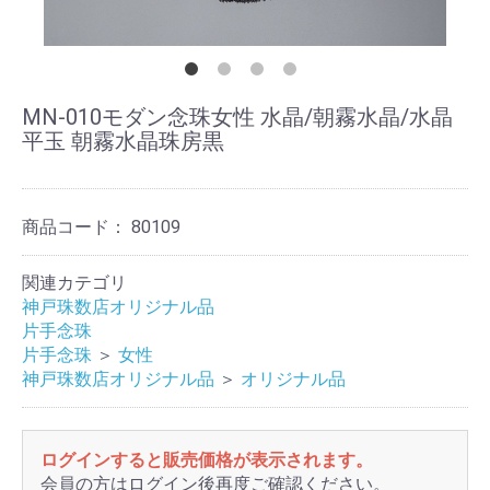
MN-010モダン念珠女性 水晶/朝霧水晶/水晶
平玉 朝霧水晶珠房黒
商品コード：
80109
関連カテゴリ
神戸珠数店オリジナル品
片手念珠
片手念珠
＞
女性
神戸珠数店オリジナル品
＞
オリジナル品
ログインすると販売価格が表示されます。
会員の方はログイン後再度ご確認ください。