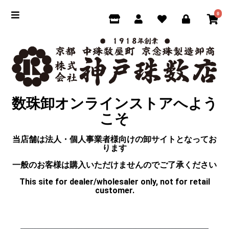
0
数珠卸オンラインストアへよう
こそ
当店舗は法人・個人事業者様向けの卸サイトとなってお
ります
一般のお客様は購入いただけませんのでご了承ください
This site for dealer/wholesaler only, not for retail
customer.