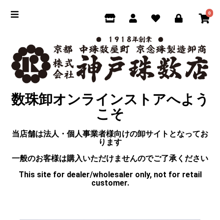
0
数珠卸オンラインストアへよう
こそ
当店舗は法人・個人事業者様向けの卸サイトとなってお
ります
一般のお客様は購入いただけませんのでご了承ください
This site for dealer/wholesaler only, not for retail
customer.