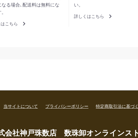
になる場合､配送料は無料にな
い。
す。
詳しくはこちら
くはこちら
当サイトについて
プライバシーポリシー
特定商取引法に基づ
式会社神戸珠数店 数珠卸オンラインス