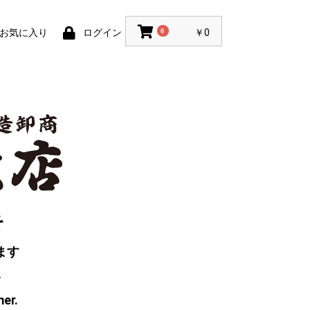
お気に入り
ログイン
0
￥0
そ
ます
い
mer.