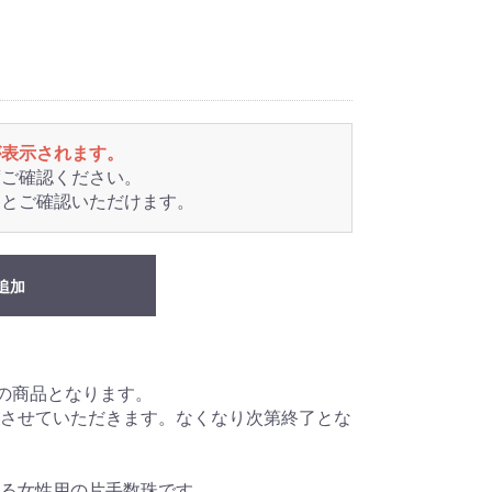
が表示されます。
度ご確認ください。
るとご確認いただけます。
追加
売の商品となります。
させていただきます。なくなり次第終了とな
る女性用の片手数珠です。