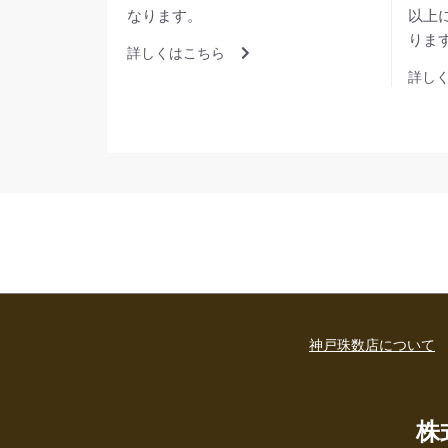
なります。
以上
りま
詳しくはこちら
詳し
神戸珠数店について
株