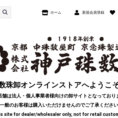
ホーム
新規会員登録
数珠卸オンラインストアへようこ
店舗は法人・個人事業者様向けの卸サイトとなっており
一般のお客様は購入いただけませんのでご了承くださ
s site for dealer/wholesaler only, not for retail custo