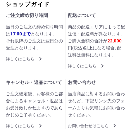
ショップガイド
ご注文締め切り時間
配送について
当日のご注文の締め切り時間
商品の配送エリアによって配
は
17:00まで
となります。
送便・配送料が異なります。
それ以降のご注文は翌日分の
ご購入金額の合計が
22,000
受注となります。
円(税込)以上になる場合､配
送料は無料になります。
詳しくはこちら
詳しくはこちら
キャンセル・返品について
お問い合わせ
ご注文確定後、お客様のご都
当店商品に対するお問い合わ
合によるキャンセル・返品は
せなど、下記リンク先のフォ
お受け致しかねますのであら
ームよりお気軽にお問い合わ
かじめご了承ください。
せください。
詳しくはこちら
お問い合わせはこちら