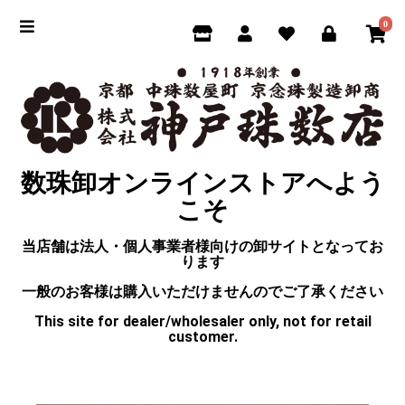
0
数珠卸オンラインストアへよう
こそ
当店舗は法人・個人事業者様向けの卸サイトとなってお
ります
一般のお客様は購入いただけませんのでご了承ください
This site for dealer/wholesaler only, not for retail
customer.