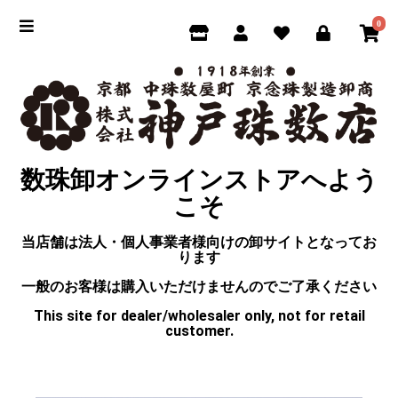
0
数珠卸オンラインストアへよう
こそ
当店舗は法人・個人事業者様向けの卸サイトとなってお
ります
一般のお客様は購入いただけませんのでご了承ください
This site for dealer/wholesaler only, not for retail
customer.