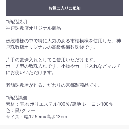
お気に入りに追加
□商品説明
神戸珠数店オリジナル商品
伝統模様の中で特に人気のある市松模様を使用した、神
戸珠数店オリジナルの高級錦織数珠袋です。
片手の数珠入れとしてご使用いただけます。
ポーチ型の数珠入れです。小物やカード入れなどマルチ
にお使いいただけます。
老舗珠数屋が作るこだわりの京都製商品です。
□商品詳細
素材：表地 ポリエステル100％/裏地 レーヨン100％
色：黒/グレー
サイズ：幅12.5cm×高さ13cm