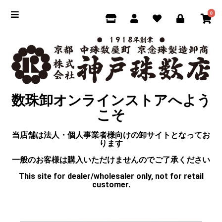
0
数珠卸オンラインストアへよう
こそ
当店舗は法人・個人事業者様向けの卸サイトとなってお
ります
一般のお客様は購入いただけませんのでご了承ください
This site for dealer/wholesaler only, not for retail
customer.