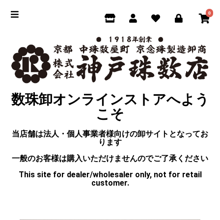
0
数珠卸オンラインストアへよう
こそ
当店舗は法人・個人事業者様向けの卸サイトとなってお
ります
一般のお客様は購入いただけませんのでご了承ください
This site for dealer/wholesaler only, not for retail
customer.