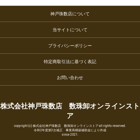
神戸珠数店について
当サイトについて
プライバシーポリシー
特定商取引法に基づく表記
お問い合わせ
株式会社神戸珠数店 数珠卸オンラインスト
ア
copyright (c) 株式会社神戸珠数店 数珠卸オンラインストア all rights reserved.
令和2年度第3次補正 事業再構築補助金により作成
since 2021.