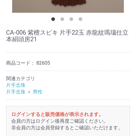
CA-006 紫檀スビキ 片手22玉 赤龍紋瑪瑙仕立
本絹頭房21
商品コード：
82605
関連カテゴリ
片手念珠
片手念珠
＞
男性
ログインすると販売価格が表示されます。
会員の方はログイン後再度ご確認ください。
非会員の方は会員登録するとご確認いただけます。