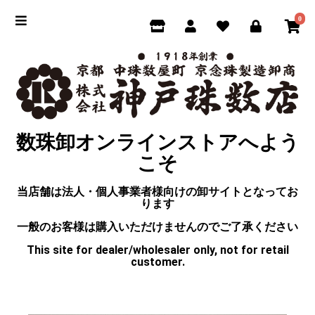
0
数珠卸オンラインストアへよう
こそ
当店舗は法人・個人事業者様向けの卸サイトとなってお
ります
一般のお客様は購入いただけませんのでご了承ください
This site for dealer/wholesaler only, not for retail
customer.