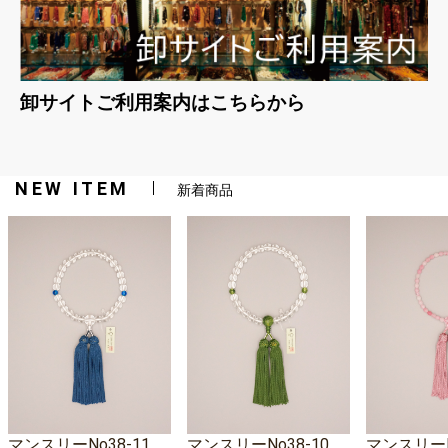
卸サイトご利用案内はこちらから
NEW ITEM
新着商品
マンスリーNo38-11
マンスリーNo38-10
マンスリーNo