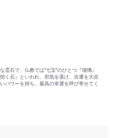
な霊石で、仏教では"七宝"のひとつ『瑠璃』
招く石』といわれ、邪気を退け、吉運を大吉
いパワーを持ち、最高の幸運を呼び寄せてく