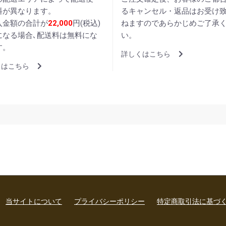
料が異なります。
るキャンセル・返品はお受け
入金額の合計が
22,000
円(税込)
ねますのであらかじめご了承
になる場合､配送料は無料にな
い。
す。
詳しくはこちら
くはこちら
当サイトについて
プライバシーポリシー
特定商取引法に基づ