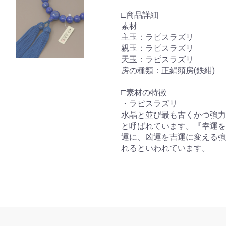
□商品詳細
素材
主玉：ラピスラズリ
親玉：ラピスラズリ
天玉：ラピスラズリ
房の種類：正絹頭房(鉄紺)
□素材の特徴
・ラピスラズリ
水晶と並び最も古くかつ強力
と呼ばれています。『幸運を
運に、凶運を吉運に変える強
れるといわれています。
お買い物を続ける
カートへ進む