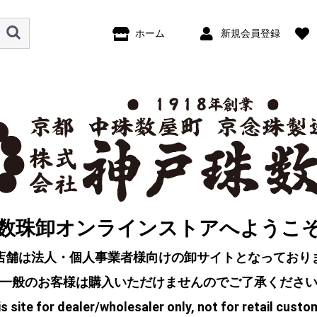
ホーム
新規会員登録
数珠卸オンラインストアへようこ
店舗は法人・個人事業者様向けの卸サイトとなっており
一般のお客様は購入いただけませんのでご了承くださ
s site for dealer/wholesaler only, not for retail custo