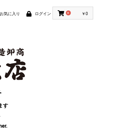
お気に入り
ログイン
0
￥0
そ
ます
い
mer.