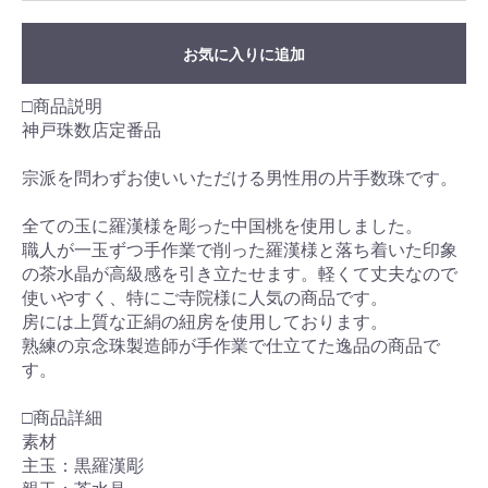
お気に入りに追加
□商品説明
神戸珠数店定番品
宗派を問わずお使いいただける男性用の片手数珠です。
全ての玉に羅漢様を彫った中国桃を使用しました。
職人が一玉ずつ手作業で削った羅漢様と落ち着いた印象
の茶水晶が高級感を引き立たせます。軽くて丈夫なので
使いやすく、特にご寺院様に人気の商品です。
房には上質な正絹の紐房を使用しております。
熟練の京念珠製造師が手作業で仕立てた逸品の商品で
す。
□商品詳細
素材
主玉：黒羅漢彫