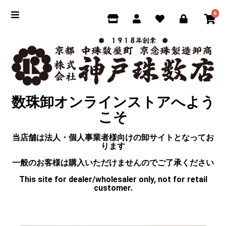
0
数珠卸オンラインストアへよう
こそ
当店舗は法人・個人事業者様向けの卸サイトとなってお
ります
一般のお客様は購入いただけませんのでご了承ください
This site for dealer/wholesaler only, not for retail
customer.