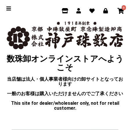
0
数珠卸オンラインストアへよう
こそ
当店舗は法人・個人事業者様向けの卸サイトとなってお
ります
一般のお客様は購入いただけませんのでご了承ください
This site for dealer/wholesaler only, not for retail
customer.