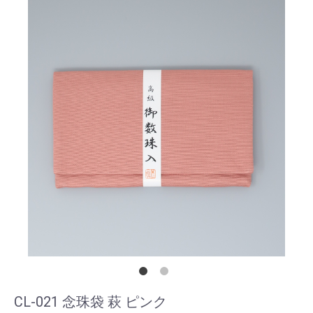
CL-021 念珠袋 萩 ピンク