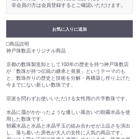
非会員の方は会員登録するとご確認いただけます。
お気に入りに追加
□商品説明
神戸珠数店オリジナル商品
京都の数珠製造卸として100年の歴史を持つ神戸珠数店
が「数珠が持つ伝統の継承と発展」というテーマのも
と、数珠作りの歴史と技術を分解・再構築し作り上げた
今までにない新しい数珠です。
宗派を問わずお使いいただける女性用の片手数珠です。
水晶に靄がかかったような優しい風合いの朝霧水晶を使
用した数珠です。
朝霧水晶と水晶と水晶平玉の組み合わせが上品さを演出
し、落ち着いた房色が大人の女性に人気の商品です。