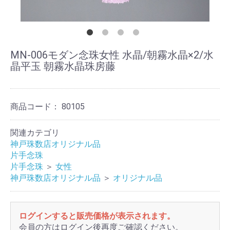
MN-006モダン念珠女性 水晶/朝霧水晶×2/水
晶平玉 朝霧水晶珠房藤
商品コード：
80105
関連カテゴリ
神戸珠数店オリジナル品
片手念珠
片手念珠
＞
女性
神戸珠数店オリジナル品
＞
オリジナル品
ログインすると販売価格が表示されます。
会員の方はログイン後再度ご確認ください。