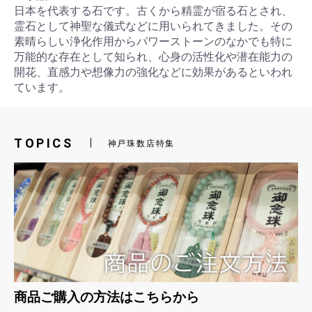
日本を代表する石です。古くから精霊が宿る石とされ、
霊石として神聖な儀式などに用いられてきました。その
素晴らしい浄化作用からパワーストーンのなかでも特に
万能的な存在として知られ、心身の活性化や潜在能力の
開花、直感力や想像力の強化などに効果があるといわれ
ています。
お買い物を続ける
カートへ進む
TOPICS
神戸珠数店特集
商品ご購入の方法はこちらから