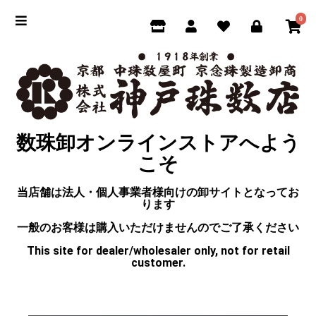
0
数珠卸オンラインストアへよう
こそ
当店舗は法人・個人事業者様向けの卸サイトとなってお
ります
一般のお客様は購入いただけませんのでご了承ください
This site for dealer/wholesaler only, not for retail
customer.