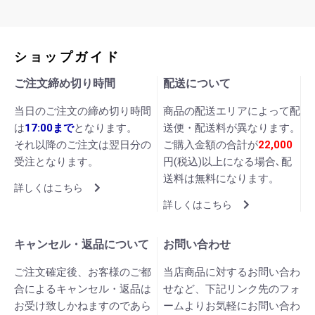
ショップガイド
ご注文締め切り時間
配送について
当日のご注文の締め切り時間
商品の配送エリアによって配
は
17:00まで
となります。
送便・配送料が異なります。
それ以降のご注文は翌日分の
ご購入金額の合計が
22,000
受注となります。
円(税込)以上になる場合､配
送料は無料になります。
詳しくはこちら
詳しくはこちら
キャンセル・返品について
お問い合わせ
ご注文確定後、お客様のご都
当店商品に対するお問い合わ
合によるキャンセル・返品は
せなど、下記リンク先のフォ
お受け致しかねますのであら
ームよりお気軽にお問い合わ