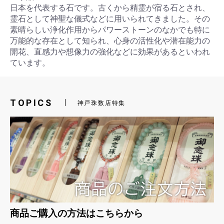
日本を代表する石です。古くから精霊が宿る石とされ、
霊石として神聖な儀式などに用いられてきました。その
素晴らしい浄化作用からパワーストーンのなかでも特に
万能的な存在として知られ、心身の活性化や潜在能力の
開花、直感力や想像力の強化などに効果があるといわれ
ています。
お買い物を続ける
カートへ進む
TOPICS
神戸珠数店特集
商品ご購入の方法はこちらから