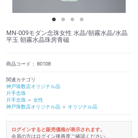
MN-009モダン念珠女性 水晶/朝霧水晶/水晶
平玉 朝霧水晶珠房青磁
商品コード：
80108
関連カテゴリ
神戸珠数店オリジナル品
片手念珠
片手念珠
＞
女性
神戸珠数店オリジナル品
＞
オリジナル品
ログインすると販売価格が表示されます。
会員の方はログイン後再度ご確認ください。