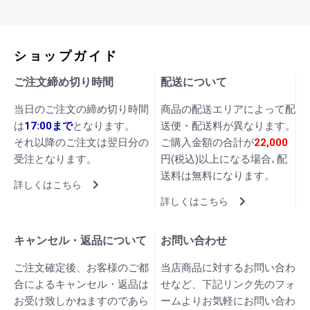
ショップガイド
ご注文締め切り時間
配送について
当日のご注文の締め切り時間
商品の配送エリアによって配
は
17:00まで
となります。
送便・配送料が異なります。
それ以降のご注文は翌日分の
ご購入金額の合計が
22,000
受注となります。
円(税込)以上になる場合､配
送料は無料になります。
詳しくはこちら
詳しくはこちら
キャンセル・返品について
お問い合わせ
ご注文確定後、お客様のご都
当店商品に対するお問い合わ
合によるキャンセル・返品は
せなど、下記リンク先のフォ
お受け致しかねますのであら
ームよりお気軽にお問い合わ