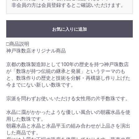
非会員の方は会員登録するとご確認いただけます。
お気に入りに追加
□商品説明
神戸珠数店オリジナル商品
京都の数珠製造卸として100年の歴史を持つ神戸珠数店
が「数珠が持つ伝統の継承と発展」というテーマのも
と、数珠作りの歴史と技術を分解・再構築し作り上げた
今までにない新しい数珠です。
宗派を問わずお使いいただける女性用の片手数珠です。
水晶に靄がかかったような優しい風合いの朝霧水晶を使
用した数珠です。
朝霧水晶と水晶と水晶平玉の組み合わせが上品さを演出
した商品です。