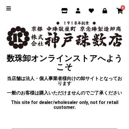
0
数珠卸オンラインストアへよう
こそ
当店舗は法人・個人事業者様向けの卸サイトとなってお
ります
一般のお客様は購入いただけませんのでご了承ください
This site for dealer/wholesaler only, not for retail
customer.